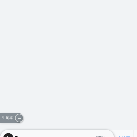
生词本
00:00