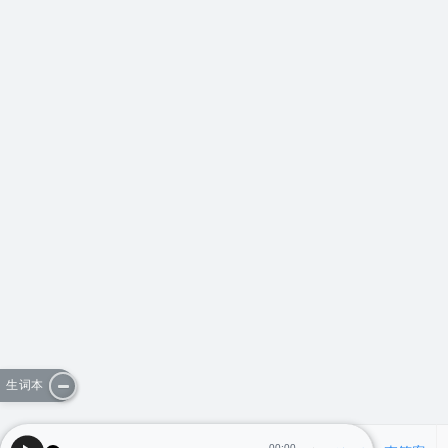
生词本
00:00