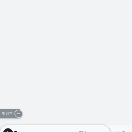
生词本
00:00