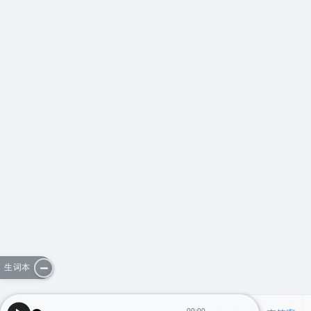
生词本
00:00