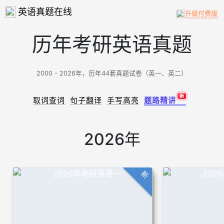
英语真题在线
升级付费版
历年考研英语真题
2000 - 2026年，历年44套真题试卷（英一、英二）
新
取词查词
句子翻译
手写高亮
题路精讲
2026年
新